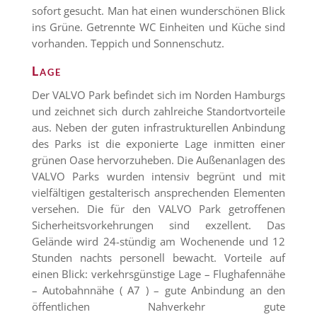
sofort gesucht. Man hat einen wunderschönen Blick
ins Grüne. Getrennte WC Einheiten und Küche sind
vorhanden. Teppich und Sonnenschutz.
Lage
Der VALVO Park befindet sich im Norden Hamburgs
und zeichnet sich durch zahlreiche Standortvorteile
aus. Neben der guten infrastrukturellen Anbindung
des Parks ist die exponierte Lage inmitten einer
grünen Oase hervorzuheben. Die Außenanlagen des
VALVO Parks wurden intensiv begrünt und mit
vielfältigen gestalterisch ansprechenden Elementen
versehen. Die für den VALVO Park getroffenen
Sicherheitsvorkehrungen sind exzellent. Das
Gelände wird 24-stündig am Wochenende und 12
Stunden nachts personell bewacht. Vorteile auf
einen Blick: verkehrsgünstige Lage – Flughafennähe
– Autobahnnähe ( A7 ) – gute Anbindung an den
öffentlichen Nahverkehr gute