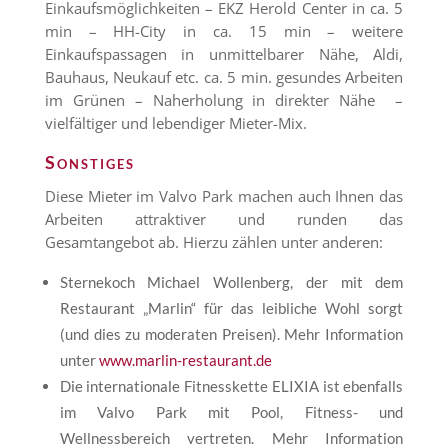
Einkaufsmöglichkeiten – EKZ Herold Center in ca. 5
min – HH-City in ca. 15 min – weitere
Einkaufspassagen in unmittelbarer Nähe, Aldi,
Bauhaus, Neukauf etc. ca. 5 min. gesundes Arbeiten
im Grünen – Naherholung in direkter Nähe –
vielfältiger und lebendiger Mieter-Mix.
Sonstiges
Diese Mieter im Valvo Park machen auch Ihnen das
Arbeiten attraktiver und runden das
Gesamtangebot ab. Hierzu zählen unter anderen:
Sternekoch Michael Wollenberg, der mit dem
Restaurant „Marlin“ für das leibliche Wohl sorgt
(und dies zu moderaten Preisen). Mehr Information
unter
www.marlin-restaurant.de
Die internationale Fitnesskette ELIXIA ist ebenfalls
im Valvo Park mit Pool, Fitness- und
Wellnessbereich vertreten. Mehr Information